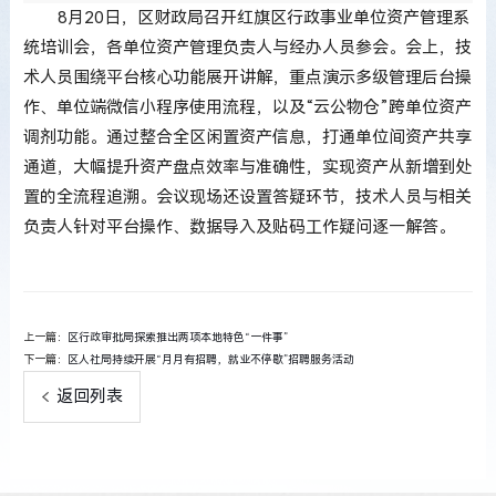
8月20日，区财政局召开红旗区行政事业单位资产管理系
统培训会，各单位资产管理负责人与经办人员参会。会上，技
术人员围绕平台核心功能展开讲解，重点演示多级管理后台操
作、单位端微信小程序使用流程，以及“云公物仓”跨单位资产
调剂功能。通过整合全区闲置资产信息，打通单位间资产共享
通道，大幅提升资产盘点效率与准确性，实现资产从新增到处
置的全流程追溯。会议现场还设置答疑环节，技术人员与相关
负责人针对平台操作、数据导入及贴码工作疑问逐一解答。
上一篇：
区行政审批局探索推出两项本地特色“一件事”
下一篇：
区人社局持续开展“月月有招聘，就业不停歇”招聘服务活动
返回列表