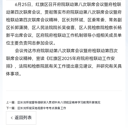
6月25日，红旗区召开府院联动第八次联席会议暨府检联
动第四次联席会议，贯彻落实市府院联动第八次联席会议暨府
检联动第四次联席会议精神，区长刘怀斌，区委常委、常务副
区长郭潇漪，区人民法院院长吴俊喜，区人民检察院检察长杨
新平出席会议，区府院府检联动工作机制领导小组相关成员单
位主要负责同志参加会议。
会议传达市府院联动第八次联席会议暨府检联动第四次
联席会议精神，宣读《红旗区2025年府院府检联动工作安
排》，法院和检察院就有关工作提出意见建议，并研究有关具
体事项。
上一篇：
区长刘怀斌督导调研深入贯彻中央八项规定精神学习教育开展情况
下一篇：
区长刘怀斌实地视察中考考点准备工作
返回列表