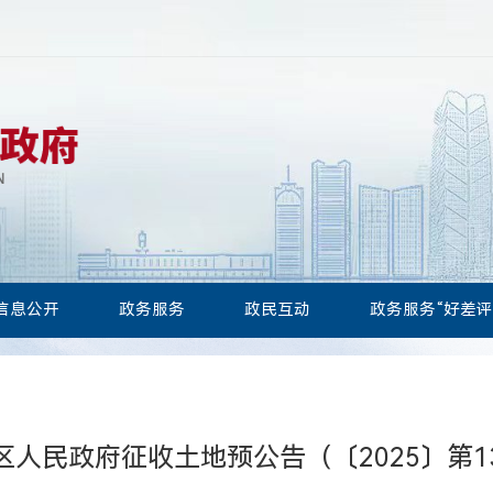
信息公开
政务服务
政民互动
政务服务“好差评
区人民政府征收土地预公告（〔2025〕第1