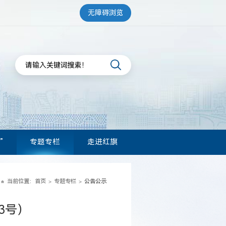
无障碍浏览
”
专题专栏
走进红旗
当前位置：
首页
专题专栏
公告公示
>
>
3号）