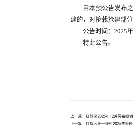
自本预公告发布
建的，对抢栽抢建部分
公告时间：
20
25
特此公告
。
上一篇：
红旗区2025年12月份县
下一篇：
红旗区关于拨付2025年普