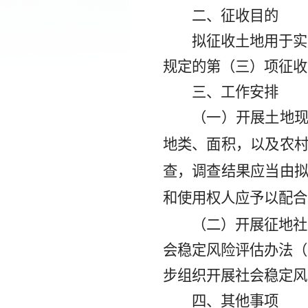
二、征收目的
拟征收土地用于实
规定的
第
（
三
）项
征收
三、工作安排
（一）开展土地
地类、面积，以及农
查，调查结果应当由
和使用权人应予以配合
（二）开展征地社
会稳定风险评估办法（
步组织开展社会稳定风
四、其他事项