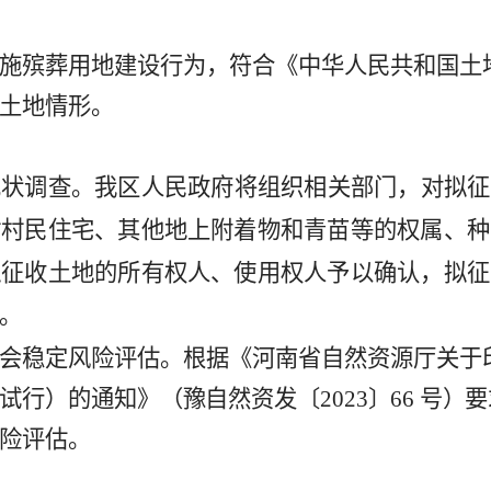
施
殡葬用地
建设行为，符合《中华人民共和国土
土地情形。
现状调查。
我区人民政府
将组织相关部门，对拟征
村村民住宅、其他地上附着物和青苗等的权属、种
拟征收土地的所有权人、使用权人予以确认，拟征
。
会稳定风险评估。
根据《河南省自然资源厅关于
试行）的通知》（
豫自然资发〔
2023
〕
66
号
）
要
险评估。