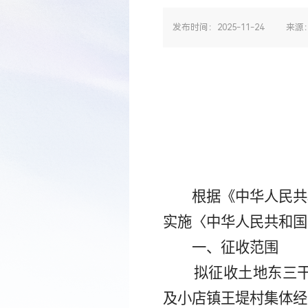
发布时间：2025-11-24
来源
根据《中华人民共
实施
〈
中华人民共和国
一、征收范围
拟
征
收土
地
东三
及
小店镇王堤村
集体经