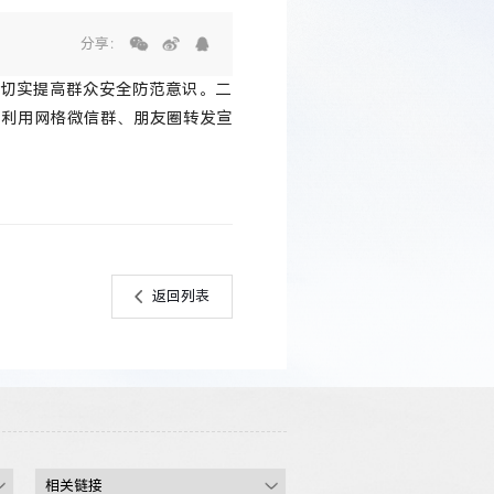
分享：
切实提高群众安全防范意识。二
是利用网格微信群、朋友圈转发宣
返回列表