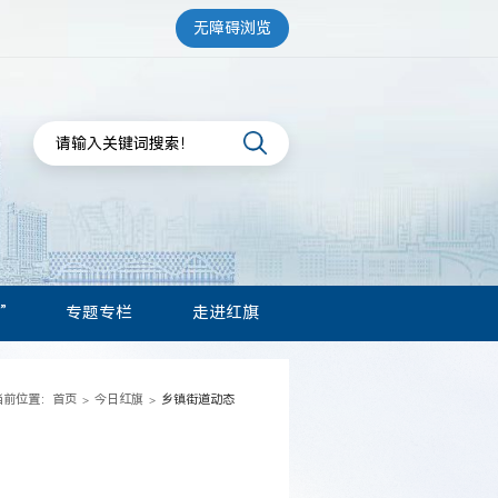
无障碍浏览
”
专题专栏
走进红旗
当前位置：
首页
今日红旗
乡镇街道动态
>
>