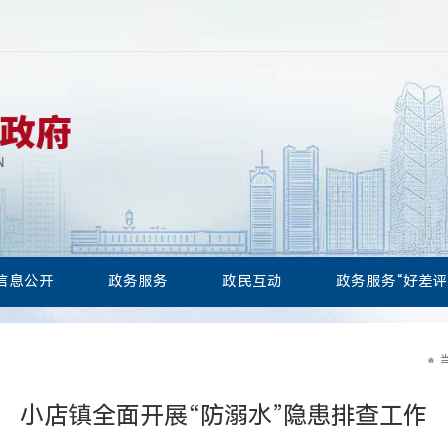
信息公开
政务服务
政民互动
政务服务“好差评
小店镇全面开展“防溺水”隐患排查工作