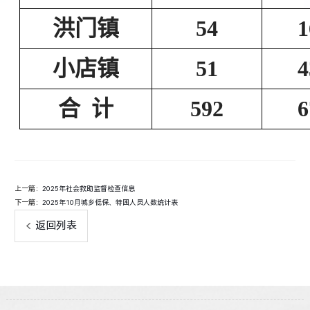
洪门镇
54
1
小店镇
51
4
合
计
592
6
上一篇：
2025年社会救助监督检查信息
下一篇：
2025年10月城乡低保、特困人员人数统计表
返回列表