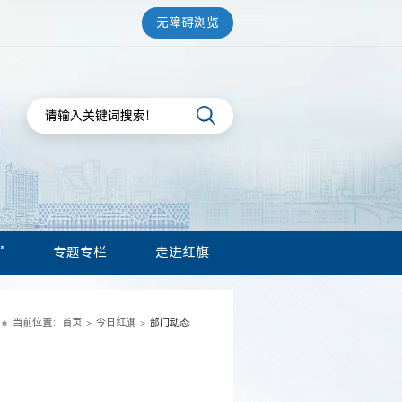
无障碍浏览
”
专题专栏
走进红旗
当前位置：
首页
今日红旗
部门动态
>
>