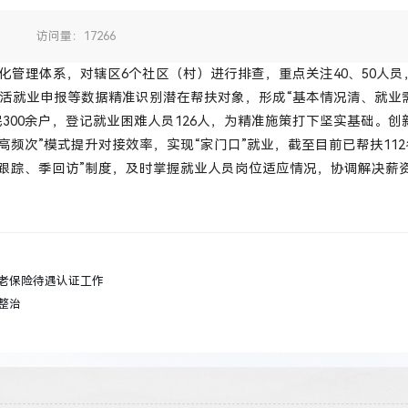
：
访问量：17266
化管理体系，对辖区6个社区（村）进行排查，重点关注40、50人
活就业申报等数据精准识别潜在帮扶对象，形成“基本情况清、就业
民300余户，登记就业困难人员126人，为精准施策打下坚实基础。
高频次”模式提升对接效率，实现“家门口”就业，截至目前已帮扶11
月跟踪、季回访”制度，及时掌握就业人员岗位适应情况，协调解决薪
老保险待遇认证工作
整治