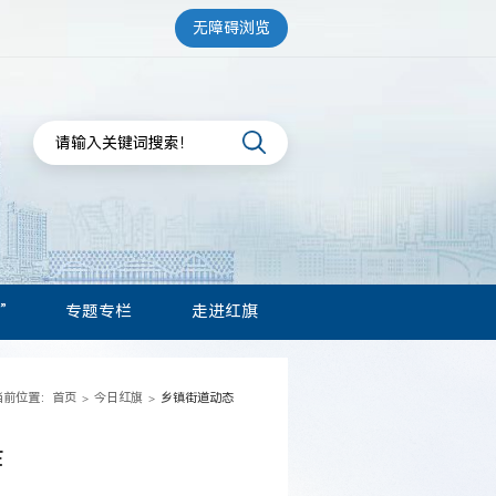
无障碍浏览
”
专题专栏
走进红旗
当前位置：
首页
今日红旗
乡镇街道动态
>
>
作