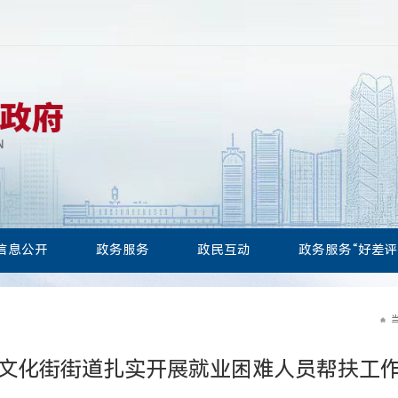
信息公开
政务服务
政民互动
政务服务“好差评
文化街街道扎实开展就业困难人员帮扶工