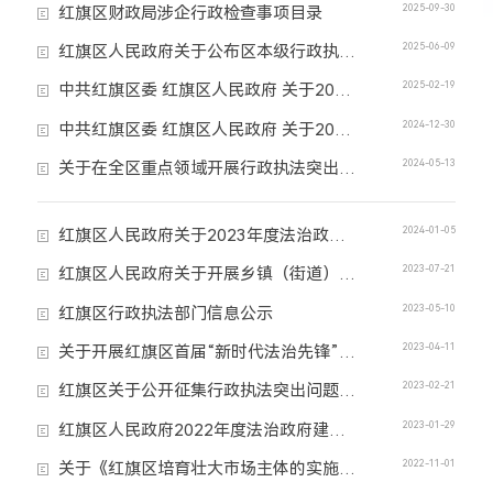
2025-09-30
红旗区财政局涉企行政检查事项目录
2025-06-09
红旗区人民政府关于公布区本级行政执法主体的公告
2025-02-19
中共红旗区委 红旗区人民政府 关于2024年法治政府建设工作情况的报告
2024-12-30
中共红旗区委 红旗区人民政府 关于2024年法治建设工作情况的报告
2024-05-13
关于在全区重点领域开展行政执法突出问题专项整治行动的通告
2024-01-05
红旗区人民政府关于2023年度法治政府建设工作情况的报告
2023-07-21
红旗区人民政府关于开展乡镇（街道）综合行政执法工作的公告
2023-05-10
红旗区行政执法部门信息公示
2023-04-11
关于开展红旗区首届“新时代法治先锋”和“服务型行政执法示范单位”推荐评选活动的通知
2023-02-21
红旗区关于公开征集行政执法突出问题意见建议的公告
2023-01-29
红旗区人民政府2022年度法治政府建设工作情况报告
2022-11-01
关于《红旗区培育壮大市场主体的实施意见》（征求意见稿）向社会公开征求意见的通知