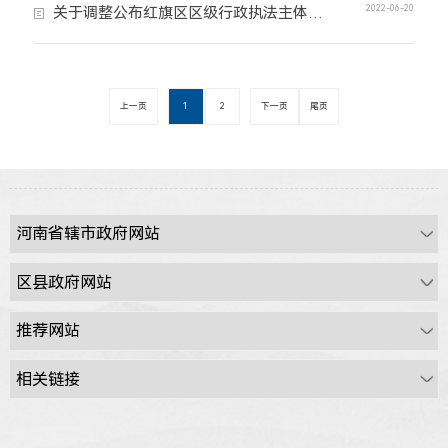
2022-06-20
关于调整公布红旗区区级行政执法主体清单的通知
上一页
1
2
下一页
尾页