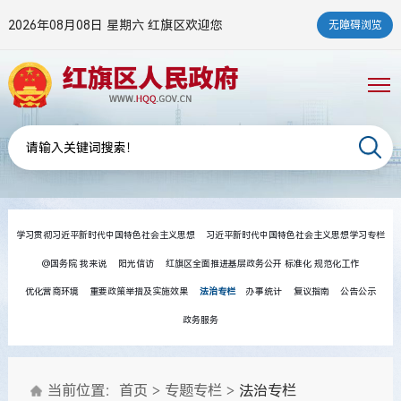
2026年08月08日 星期六
红旗区欢迎您
无障碍浏览
学习贯彻习近平新时代中国特色社会主义思想
习近平新时代中国特色社会主义思想学习专栏
@国务院 我来说
阳光信访
红旗区全面推进基层政务公开 标准化 规范化工作
优化营商环境
重要政策举措及实施效果
法治专栏
办事统计
复议指南
公告公示
政务服务
当前位置：
首页
>
专题专栏
>
法治专栏